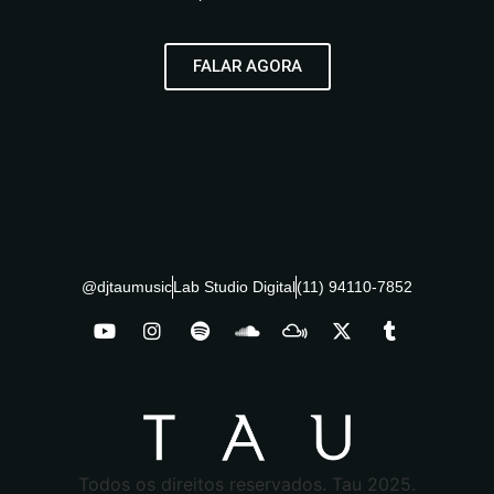
FALAR AGORA
@djtaumusic
Lab Studio Digital
(11) 94110-7852
Todos os direitos reservados. Tau 2025.