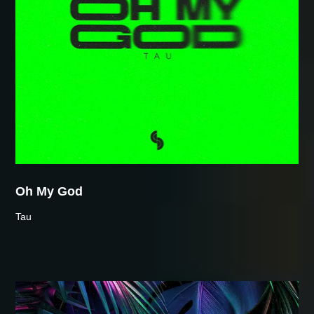
Oh My God
Tau