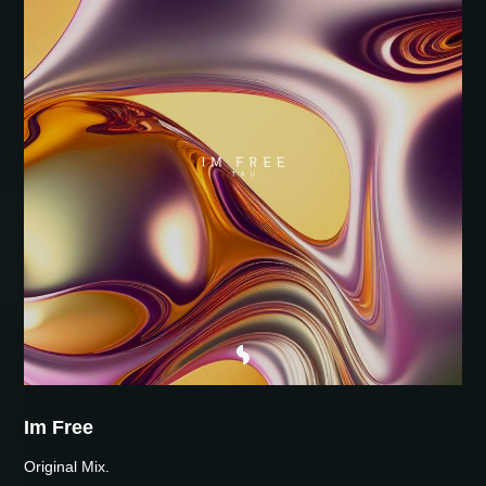
Im Free
Original Mix.