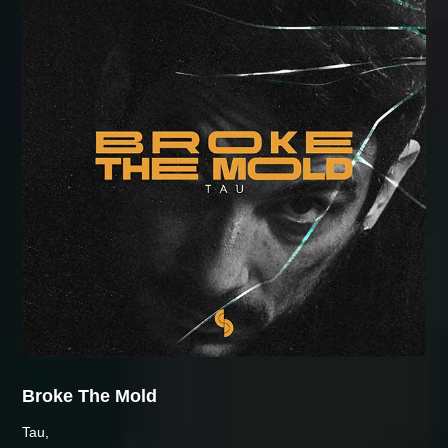
Broke The Mold
Tau,