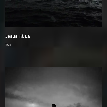
Jesus Tá Lá
Tau