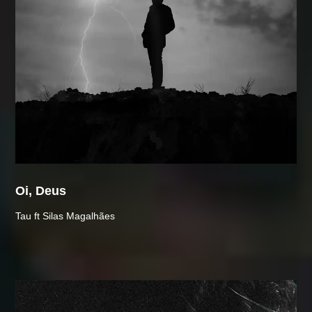
Oi, Deus
Tau ft Silas Magalhães